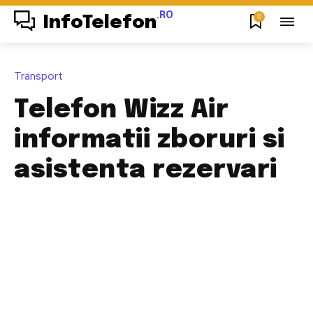
.RO
0
InfoTelefon
Transport
Telefon Wizz Air
informatii zboruri si
asistenta rezervari