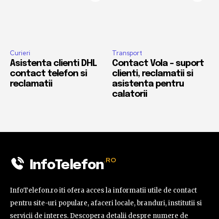
Curieri
Transport
Asistenta clienti DHL
Contact Vola – suport
contact telefon si
clienti, reclamatii si
reclamatii
asistenta pentru
calatorii
.RO
InfoTelefon
InfoTelefon.ro iti ofera acces la informatii utile de contact
pentru site-uri populare, afaceri locale, branduri, institutii si
servicii de interes. Descopera detalii despre numere de