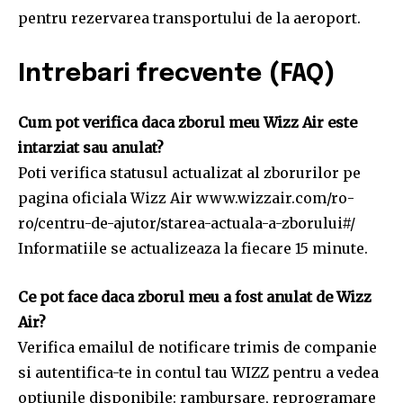
pentru rezervarea transportului de la aeroport.
Intrebari frecvente (FAQ)
Cum pot verifica daca zborul meu Wizz Air este
intarziat sau anulat?
Poti verifica statusul actualizat al zborurilor pe
pagina oficiala Wizz Air www.wizzair.com/ro-
ro/centru-de-ajutor/starea-actuala-a-zborului#/
Informatiile se actualizeaza la fiecare 15 minute.
Ce pot face daca zborul meu a fost anulat de Wizz
Air?
Verifica emailul de notificare trimis de companie
si autentifica-te in contul tau WIZZ pentru a vedea
optiunile disponibile: rambursare, reprogramare