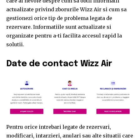
care ai nevoie despre cum sa obtii informatii
actualizate privind zborurile Wizz Air si cum sa
gestionezi orice tip de problema legata de
rezervare. Informatiile sunt actualizate si
organizate pentru a-ti facilita accesul rapid la
solutii.
Date de contact Wizz Air
Pentru orice intrebari legate de rezervari,
modificari, intarzieri, anulari sau alte situatii care