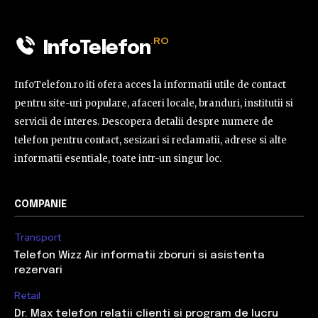
.RO
InfoTelefon
InfoTelefon.ro iti ofera acces la informatii utile de contact
pentru site-uri populare, afaceri locale, branduri, institutii si
servicii de interes. Descopera detalii despre numere de
telefon pentru contact, sesizari si reclamatii, adrese si alte
informatii esentiale, toate intr-un singur loc.
COMPANIE
Transport
Telefon Wizz Air informatii zboruri si asistenta
rezervari
Retail
Dr. Max telefon relatii clienti si program de lucru